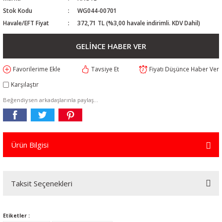
Stok Kodu
WG044-00701
Havale/EFT Fiyat
372,71 TL (%3,00 havale indirimli. KDV Dahil)
GELİNCE HABER VER
Tavsiye Et
Fiyatı Düşünce Haber Ver
Karşılaştır
Beğendiysen arkadaşlarınla paylaş...
Ürün Bilgisi
Taksit Seçenekleri
Etiketler :