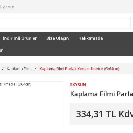
by.com
İndirimli Ürünler
Bize Ulaşın
Hakkımızda
er
Kaplama Filmi
Kaplama Filmi Parlak Kırmızı 1metre (G:64cm)
SKYSUN
Kaplama Filmi Parl
334,31 TL Kdv