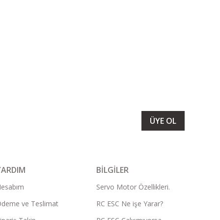
LARIMIZI ALMAK İÇİN BÜLTENİMİZE ÜYE OLUN
ÜYE OL
YARDIM
BİLGİLER
Hesabım
Servo Motor Özellikleri.
deme ve Teslimat
RC ESC Ne işe Yarar?