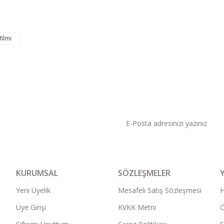
ilmi
KAMPANYA VE DUYURU
KURUMSAL
SÖZLEŞMELER
Yeni Üyelik
Mesafeli Satış Sözleşmesi
Üye Girişi
KVKK Metni
Ö