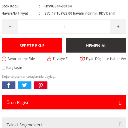
Stok Kodu
HYWG044-00104
Havale/EFT Fiyat
370,47 TL (%3,00 havale indirimli. KDV Dahil)
SEPETE EKLE
HEMEN AL
Tavsiye Et
Fiyatı Düşünce Haber Ver
Karşılaştır
Beğendiysen arkadaşlarınla paylaş...
Ürün Bilgisi
Taksit Seçenekleri