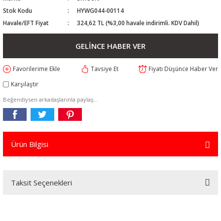
Stok Kodu
HYWG044-00114
Havale/EFT Fiyat
324,62 TL (%3,00 havale indirimli. KDV Dahil)
GELİNCE HABER VER
Tavsiye Et
Fiyatı Düşünce Haber Ver
Karşılaştır
Beğendiysen arkadaşlarınla paylaş...
Ürün Bilgisi
Taksit Seçenekleri