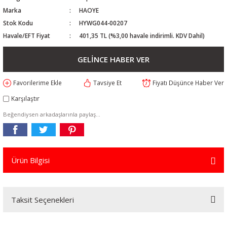
Marka
HAOYE
Stok Kodu
HYWG044-00207
Havale/EFT Fiyat
401,35 TL (%3,00 havale indirimli. KDV Dahil)
GELİNCE HABER VER
Tavsiye Et
Fiyatı Düşünce Haber Ver
Karşılaştır
Beğendiysen arkadaşlarınla paylaş...
Ürün Bilgisi
Taksit Seçenekleri