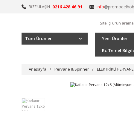
0216 428 46 91
info
@promodelhob
BİZE ULAŞIN
Tüm Ürünler
Yeni Ürünler
Rc Temel Bilgil
Anasayfa
Pervane & Spinner
ELEKTRİKLİ PERVANE