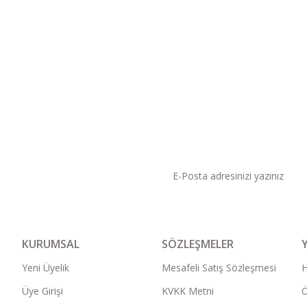
KAMPANYA VE DUYURU
KURUMSAL
SÖZLEŞMELER
Yeni Üyelik
Mesafeli Satış Sözleşmesi
Üye Girişi
KVKK Metni
Ö