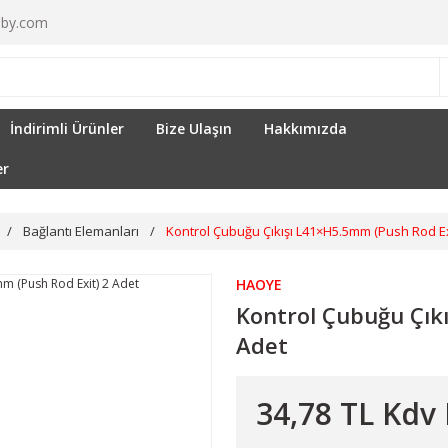
by.com
İndirimli Ürünler
Bize Ulaşın
Hakkımızda
er
Bağlantı Elemanları
Kontrol Çubuğu Çıkışı L41×H5.5mm (Push Rod Ex
HAOYE
Kontrol Çubuğu Çık
Adet
34,78 TL Kdv 