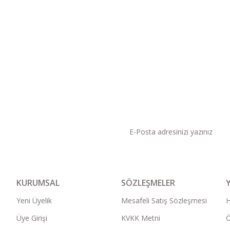
KAMPANYA VE DUYURU
KURUMSAL
SÖZLEŞMELER
Yeni Üyelik
Mesafeli Satış Sözleşmesi
Üye Girişi
KVKK Metni
Ö