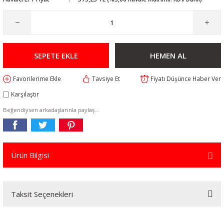
SEPETE EKLE
HEMEN AL
Tavsiye Et
Fiyatı Düşünce Haber Ver
Karşılaştır
Beğendiysen arkadaşlarınla paylaş...
Ürün Bilgisi
Taksit Seçenekleri