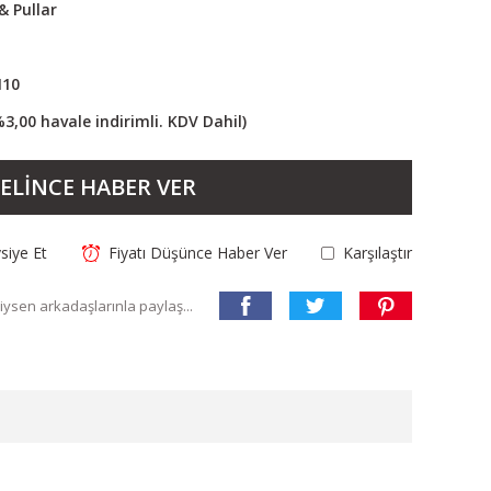
 Pullar
10
%3,00 havale indirimli. KDV Dahil)
ELİNCE HABER VER
siye Et
Fiyatı Düşünce Haber Ver
Karşılaştır
ysen arkadaşlarınla paylaş...