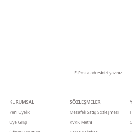
KAMPANYA VE DUYURU
KURUMSAL
SÖZLEŞMELER
Yeni Üyelik
Mesafeli Satış Sözleşmesi
Üye Girişi
KVKK Metni
Ö