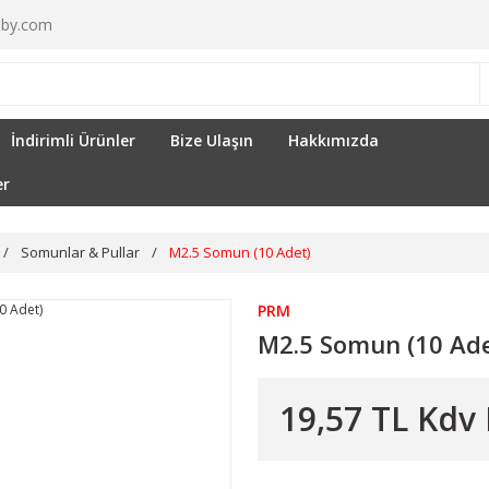
by.com
İndirimli Ürünler
Bize Ulaşın
Hakkımızda
er
Somunlar & Pullar
M2.5 Somun (10 Adet)
PRM
M2.5 Somun (10 Ade
19,57 TL Kdv 