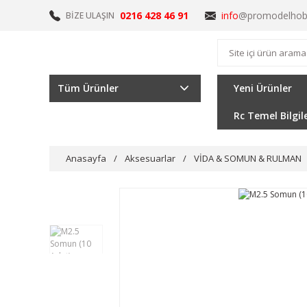
0216 428 46 91
info
@promodelhob
BİZE ULAŞIN
Tüm Ürünler
Yeni Ürünler
Rc Temel Bilgil
Anasayfa
Aksesuarlar
VİDA & SOMUN & RULMAN