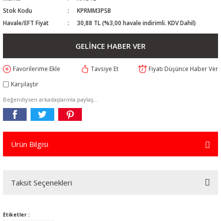
Stok Kodu
KPRMM3PSB
Havale/EFT Fiyat
30,88 TL (%3,00 havale indirimli. KDV Dahil)
GELİNCE HABER VER
Tavsiye Et
Fiyatı Düşünce Haber Ver
Karşılaştır
Beğendiysen arkadaşlarınla paylaş...
Ürün Bilgisi
Taksit Seçenekleri
Etiketler :