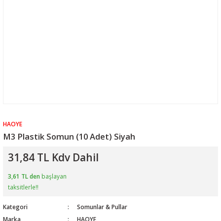
HAOYE
M3 Plastik Somun (10 Adet) Siyah
31,84 TL Kdv Dahil
3,61 TL den
başlayan
taksitlerle!!
Kategori
Somunlar & Pullar
Marka
HAOYE