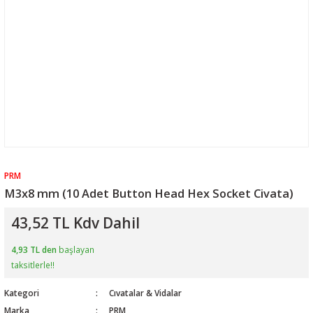
PRM
M3x8 mm (10 Adet Button Head Hex Socket Civata)
43,52 TL Kdv Dahil
4,93 TL den
başlayan
taksitlerle!!
Kategori
Cıvatalar & Vidalar
Marka
PRM