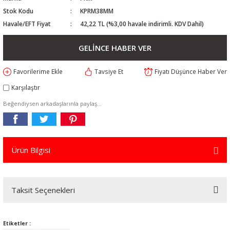
Stok Kodu
KPRM38MM
Havale/EFT Fiyat
42,22 TL (%3,00 havale indirimli. KDV Dahil)
GELİNCE HABER VER
Tavsiye Et
Fiyatı Düşünce Haber Ver
Karşılaştır
Beğendiysen arkadaşlarınla paylaş...
Ürün Bilgisi
Taksit Seçenekleri
Etiketler :