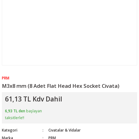
PRM
M3x8 mm (8 Adet Flat Head Hex Socket Civata)
61,13 TL Kdv Dahil
6,93 TL den
başlayan
taksitlerle!!
Kategori
Cıvatalar & Vidalar
Marka
PRM