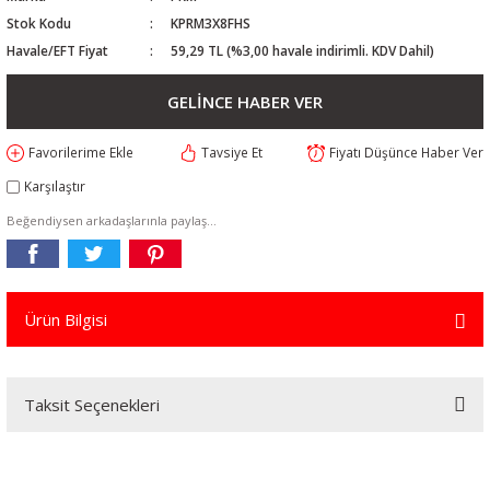
Stok Kodu
KPRM3X8FHS
Havale/EFT Fiyat
59,29 TL (%3,00 havale indirimli. KDV Dahil)
GELİNCE HABER VER
Tavsiye Et
Fiyatı Düşünce Haber Ver
Karşılaştır
Beğendiysen arkadaşlarınla paylaş...
Ürün Bilgisi
Taksit Seçenekleri