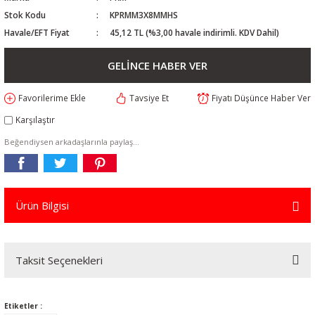
Stok Kodu
KPRMM3X8MMHS
Havale/EFT Fiyat
45,12 TL (%3,00 havale indirimli. KDV Dahil)
GELİNCE HABER VER
Tavsiye Et
Fiyatı Düşünce Haber Ver
Karşılaştır
Beğendiysen arkadaşlarınla paylaş...
Ürün Bilgisi
Taksit Seçenekleri
Etiketler :