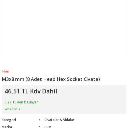
PRM
M3x8 mm (8 Adet Head Hex Socket Civata)
46,51 TL Kdv Dahil
5,27 TL den
başlayan
taksitlerle!!
Kategori
Cıvatalar & Vidalar
Marka
PRM