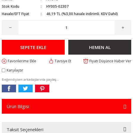
Stok Kodu
HY005-02307
Havale/EFT Fiyat
46,19 TL (%3,00 havale indirimli. KDV Dahil)
SEPETE EKLE
HEMEN AL
Tavsiye Et
Fiyatı Düşünce Haber Ver
Karşılaştır
Beğendiysen arkadaşlarınla paylaş...
Ürün Bilgisi
Taksit Seçenekleri