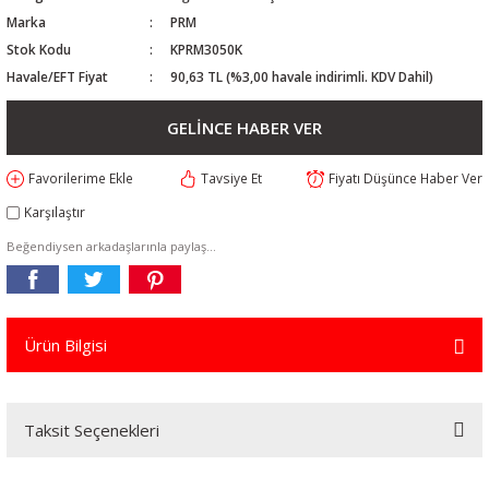
Marka
PRM
Stok Kodu
KPRM3050K
Havale/EFT Fiyat
90,63 TL (%3,00 havale indirimli. KDV Dahil)
GELİNCE HABER VER
Tavsiye Et
Fiyatı Düşünce Haber Ver
Karşılaştır
Beğendiysen arkadaşlarınla paylaş...
Ürün Bilgisi
Taksit Seçenekleri