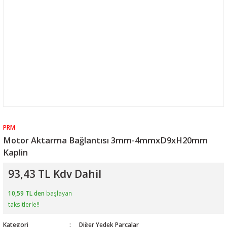
PRM
Motor Aktarma Bağlantısı 3mm-4mmxD9xH20mm
Kaplin
93,43 TL Kdv Dahil
10,59 TL den
başlayan
taksitlerle!!
Kategori
Diğer Yedek Parçalar