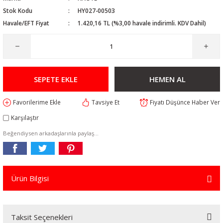
Stok Kodu
HY027-00503
Havale/EFT Fiyat
1.420,16 TL (%3,00 havale indirimli. KDV Dahil)
SEPETE EKLE
HEMEN AL
Tavsiye Et
Fiyatı Düşünce Haber Ver
Karşılaştır
Beğendiysen arkadaşlarınla paylaş...
Ürün Bilgisi
Taksit Seçenekleri