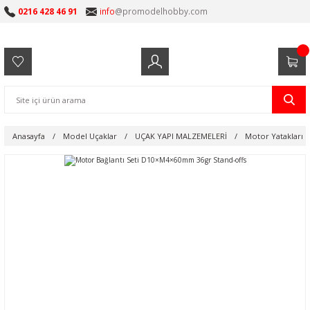
0216 428 46 91
info
@promodelhobby.com
Anasayfa
Model Uçaklar
UÇAK YAPI MALZEMELERİ
Motor Yatakları