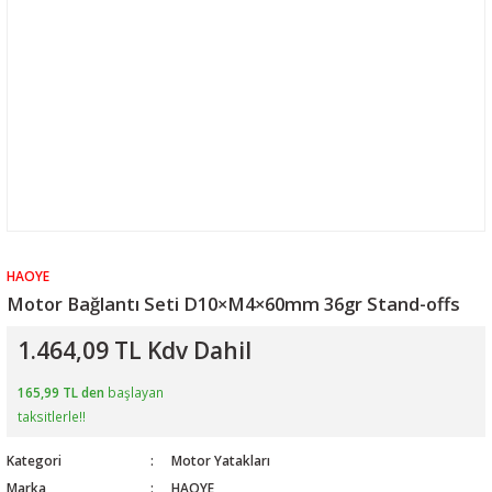
HAOYE
Motor Bağlantı Seti D10×M4×60mm 36gr Stand-offs
1.464,09 TL Kdv Dahil
165,99 TL den
başlayan
taksitlerle!!
Kategori
Motor Yatakları
Marka
HAOYE