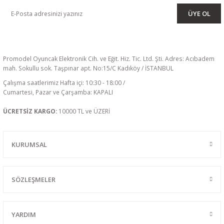
ÜYE OL
Promodel Oyuncak Elektronik Cih. ve Eğit. Hiz. Tic. Ltd. Şti. Adres: Acıbadem
mah. Sokullu sok. Taşpınar apt. No:15/C Kadıköy / İSTANBUL
Çalışma saatlerimiz Hafta içi: 10:30 - 18:00 /
Cumartesi, Pazar ve Çarşamba: KAPALI
ÜCRETSİZ KARGO:
10000 TL ve ÜZERİ
KURUMSAL
SÖZLEŞMELER
YARDIM