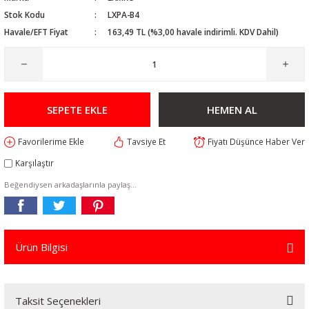
Stok Kodu
LXPA-B4
Havale/EFT Fiyat
163,49 TL (%3,00 havale indirimli. KDV Dahil)
SEPETE EKLE
HEMEN AL
Tavsiye Et
Fiyatı Düşünce Haber Ver
Karşılaştır
Beğendiysen arkadaşlarınla paylaş...
Ürün Bilgisi
Taksit Seçenekleri