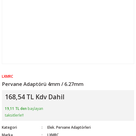
LXMRC
Pervane Adaptörü 4mm / 6.27mm
168,54 TL Kdv Dahil
19,11 TL den
başlayan
taksitlerle!!
Kategori
Elek. Pervane Adaptörleri
Marka
LXMRC