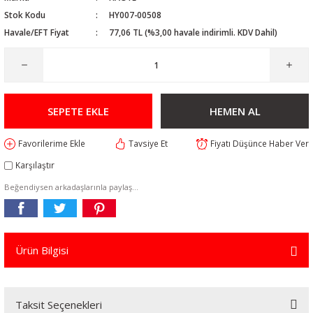
Stok Kodu
HY007-00508
Havale/EFT Fiyat
77,06 TL (%3,00 havale indirimli. KDV Dahil)
SEPETE EKLE
HEMEN AL
Tavsiye Et
Fiyatı Düşünce Haber Ver
Karşılaştır
Beğendiysen arkadaşlarınla paylaş...
Ürün Bilgisi
Taksit Seçenekleri