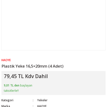
HAOYE
Plastik Yeke 16,5×20mm (4 Adet)
79,45 TL Kdv Dahil
9,01 TL den
başlayan
taksitlerle!!
Kategori
Yekeler
Marka
HAOYE