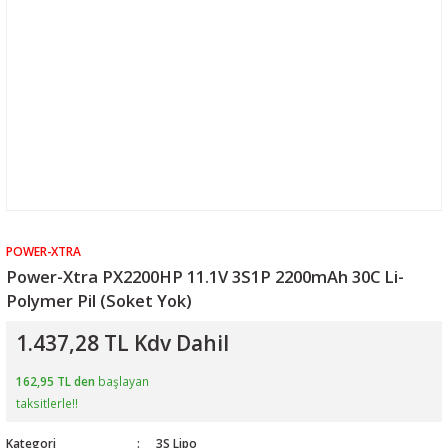
POWER-XTRA
Power-Xtra PX2200HP 11.1V 3S1P 2200mAh 30C Li-
Polymer Pil (Soket Yok)
1.437,28 TL Kdv Dahil
162,95 TL den
başlayan
taksitlerle!!
Kategori
3S Lipo