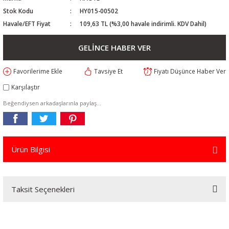
Stok Kodu
HY015-00502
Havale/EFT Fiyat
109,63 TL (%3,00 havale indirimli. KDV Dahil)
GELİNCE HABER VER
Tavsiye Et
Fiyatı Düşünce Haber Ver
Karşılaştır
Beğendiysen arkadaşlarınla paylaş...
Ürün Bilgisi
Taksit Seçenekleri