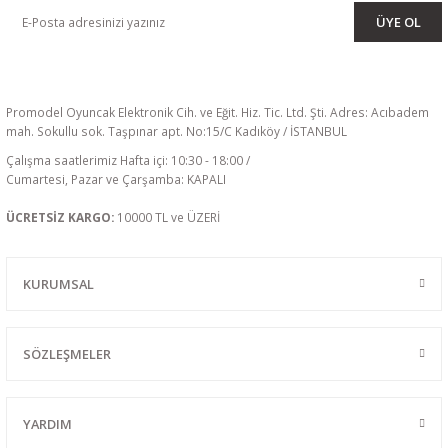
ÜYE OL
Promodel Oyuncak Elektronik Cih. ve Eğit. Hiz. Tic. Ltd. Şti. Adres: Acıbadem
mah. Sokullu sok. Taşpınar apt. No:15/C Kadıköy / İSTANBUL
Çalışma saatlerimiz Hafta içi: 10:30 - 18:00 /
Cumartesi, Pazar ve Çarşamba: KAPALI
ÜCRETSİZ KARGO:
10000 TL ve ÜZERİ
KURUMSAL
SÖZLEŞMELER
YARDIM