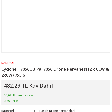
DALPROP
Cyclone T7056C 3 Pal 7056 Drone Pervanesi (2 x CCW &
2xCW) 7x5.6
482,29 TL Kdv Dahil
54,68 TL den
başlayan
taksitlerle!!
Kategori
Plastik Drone Pervaneleri