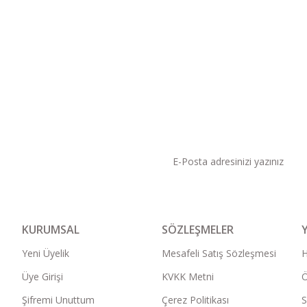
KAMPANYA VE DUYURU
KURUMSAL
SÖZLEŞMELER
Yeni Üyelik
Mesafeli Satış Sözleşmesi
Üye Girişi
KVKK Metni
Ö
Şifremi Unuttum
Çerez Politikası
S