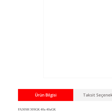
Ürün Bilgisi
Taksit Seçenek
FA30SH 30SGK 40a 40aGK