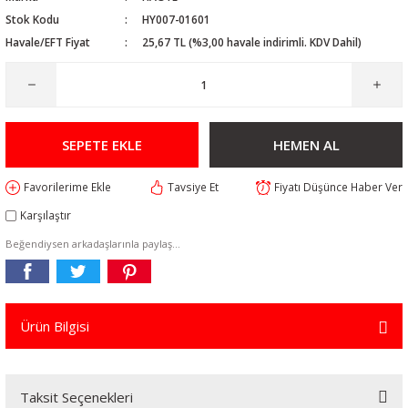
Stok Kodu
HY007-01601
Havale/EFT Fiyat
25,67 TL (%3,00 havale indirimli. KDV Dahil)
SEPETE EKLE
HEMEN AL
Tavsiye Et
Fiyatı Düşünce Haber Ver
Karşılaştır
Beğendiysen arkadaşlarınla paylaş...
Ürün Bilgisi
Taksit Seçenekleri