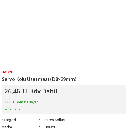
HAOYE
Servo Kolu Uzatması (D8×29mm)
26,46 TL Kdv Dahil
3,00 TL den
başlayan
taksitlerle!!
Kategori
Servo Kolları
Marka
HAOYE