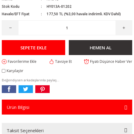
Stok Kodu
HY013A-01202
Havale/EFT Fiyat
177,50 TL (%3,00 havale indirimli. KDV Dahil)
SEPETE EKLE
HEMEN AL
Tavsiye Et
Fiyatı Düşünce Haber Ver
Karşılaştır
Beğendiysen arkadaşlarınla paylaş...
Ürün Bilgisi
Taksit Seçenekleri