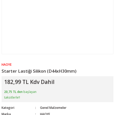
HAOYE
Starter Lastiği Silikon (D44xH30mm)
182,99 TL Kdv Dahil
20,75 TL den
başlayan
taksitlerle!!
Kategori
Genel Malzemeler
Marka
HAOYE