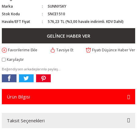
Marka
SUNNYSKY
Stok Kodu
SNCE1510
Havale/EFT Fiyat
576,23 TL (%3,00 havale indirimli. KDV Dahil)
GELİNCE HABER VER
Tavsiye Et
Fiyatı Düşünce Haber Ver
Karşılaştır
Beğendiysen arkadaşlarınla paylaş...
Ürün Bilgisi
Taksit Seçenekleri