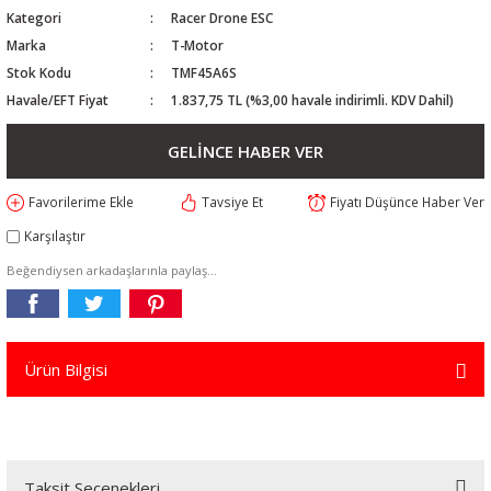
Kategori
Racer Drone ESC
Marka
T-Motor
Stok Kodu
TMF45A6S
Havale/EFT Fiyat
1.837,75 TL (%3,00 havale indirimli. KDV Dahil)
GELİNCE HABER VER
Tavsiye Et
Fiyatı Düşünce Haber Ver
Karşılaştır
Beğendiysen arkadaşlarınla paylaş...
Ürün Bilgisi
Taksit Seçenekleri