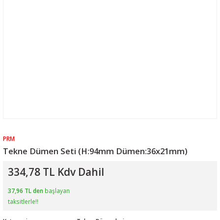
PRM
Tekne Dümen Seti (H:94mm Dümen:36x21mm)
334,78 TL Kdv Dahil
37,96 TL den
başlayan
taksitlerle!!