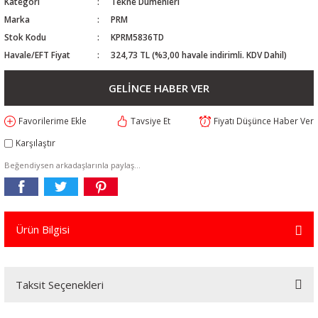
Kategori
Tekne Dümenleri
Marka
PRM
Stok Kodu
KPRM5836TD
Havale/EFT Fiyat
324,73 TL (%3,00 havale indirimli. KDV Dahil)
GELİNCE HABER VER
Tavsiye Et
Fiyatı Düşünce Haber Ver
Karşılaştır
Beğendiysen arkadaşlarınla paylaş...
Ürün Bilgisi
Taksit Seçenekleri