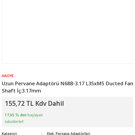
HAOYE
Uzun Pervane Adaptörü N68B-3.17 L35xM5 Ducted Fan
Shaft İç:3.17mm
155,72 TL Kdv Dahil
17,65 TL den
başlayan
taksitlerle!!
Kategori
Elek. Pervane Adaptörleri