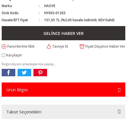
Marka
HAOYE
Stok Kodu
HY003-01203
Havale/EFT Fiyat
151,05 TL (%3,00 havale indirimli. KDV Dahil)
GELİNCE HABER VER
Tavsiye Et
Fiyatı Düşünce Haber Ver
Karşılaştır
Beğendiysen arkadaşlarınla paylaş...
Ürün Bilgisi
Taksit Seçenekleri