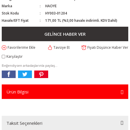
Marka
HAOYE
Stok Kodu
HY003-01204
Havale/EFT Fiyat
171,00 TL (%3,00 havale indirimli. KDV Dahil)
GELİNCE HABER VER
Tavsiye Et
Fiyatı Düşünce Haber Ver
Karşılaştır
Beğendiysen arkadaşlarınla paylaş...
Ürün Bilgisi
Taksit Seçenekleri