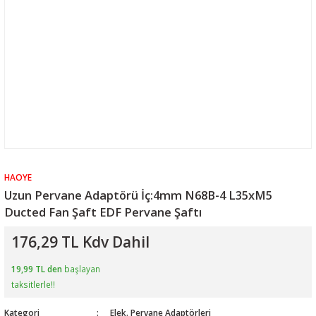
HAOYE
Uzun Pervane Adaptörü İç:4mm N68B-4 L35xM5
Ducted Fan Şaft EDF Pervane Şaftı
176,29 TL Kdv Dahil
19,99 TL den
başlayan
taksitlerle!!
Kategori
Elek. Pervane Adaptörleri