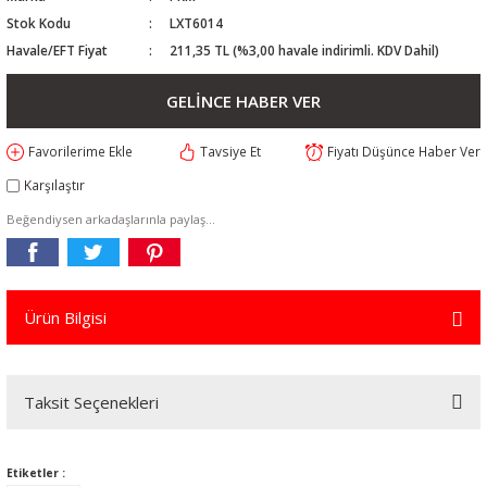
Stok Kodu
LXT6014
Havale/EFT Fiyat
211,35 TL (%3,00 havale indirimli. KDV Dahil)
GELİNCE HABER VER
Tavsiye Et
Fiyatı Düşünce Haber Ver
Karşılaştır
Beğendiysen arkadaşlarınla paylaş...
Ürün Bilgisi
Taksit Seçenekleri
Etiketler :