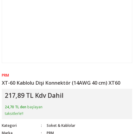
PRM
XT-60 Kablolu Dişi Konnektör (14AWG 40 cm) XT60
217,89 TL Kdv Dahil
24,70 TL den
başlayan
taksitlerle!!
Kategori
Soket & Kablolar
Marka
PRM