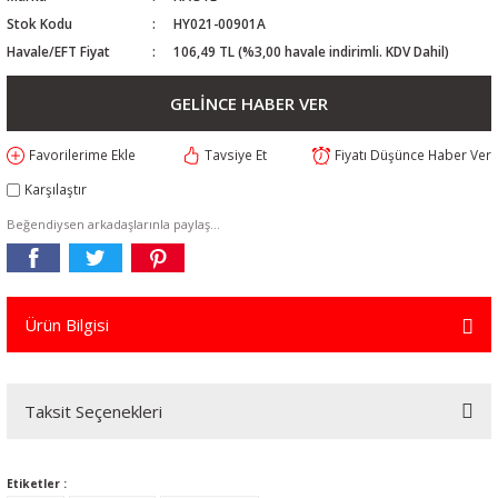
Stok Kodu
HY021-00901A
Havale/EFT Fiyat
106,49 TL (%3,00 havale indirimli. KDV Dahil)
GELİNCE HABER VER
Tavsiye Et
Fiyatı Düşünce Haber Ver
Karşılaştır
Beğendiysen arkadaşlarınla paylaş...
Ürün Bilgisi
Taksit Seçenekleri
Etiketler :