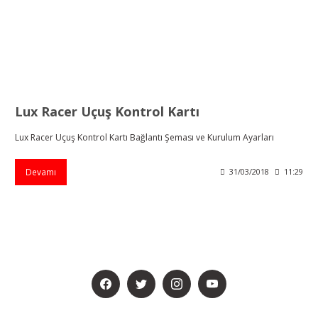
Lux Racer Uçuş Kontrol Kartı
Lux Racer Uçuş Kontrol Kartı Bağlantı Şeması ve Kurulum Ayarları
Devamı
31/03/2018
11:29
BİZİ SOSYALMEDYADA DA TAKİP EDİN