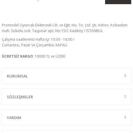
Promodel Oyuncak Elektronik Cih. ve Eğit. Hiz. Tic. Ltd. Şti. Adres: Acıbadem
mah. Sokullu sok. Taşpınar apt. No:15/C Kadıköy / İSTANBUL
Çalışma saatlerimiz Hafta içi: 10:30 - 18:00 /
Cumartesi, Pazar ve Çarşamba: KAPALI
ÜCRETSİZ KARGO:
10000 TL ve ÜZERİ
KURUMSAL
SÖZLEŞMELER
YARDIM