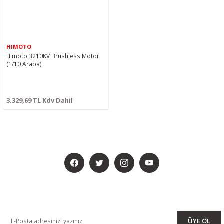
HIMOTO
Himoto 3210KV Brushless Motor
(1/10 Araba)
3.329,69 TL Kdv Dahil
BİZİ SOSYALMEDYADA DA TAKİP EDİN
KAMPANYA VE DUYURULARIMIZI ALMAK İÇİN BÜLTENİMİZE ÜYE
OLUN
ÜYE OL