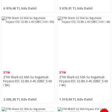
6.974,48 TL Kdv Dahil
3.076,01 TL Kdv Dahil
ZTW
ZTW
ZTW Shark G2 60A Su Soğutmalı
ZTW Shark G2 50A Su Soğutmalı
Fırçasız ESC 32-Bit 2-4S (SBEC 5-6V
Fırçasız ESC 32-Bit 2-4S (SBEC 5-6V
/ 8A)
/ 4A)
2.306,38 TL Kdv Dahil
1.519,94 TL Kdv Dahil