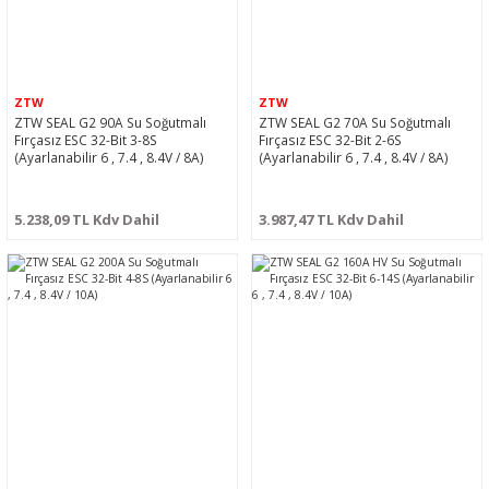
ZTW
ZTW
ZTW SEAL G2 90A Su Soğutmalı
ZTW SEAL G2 70A Su Soğutmalı
Fırçasız ESC 32-Bit 3-8S
Fırçasız ESC 32-Bit 2-6S
(Ayarlanabilir 6 , 7.4 , 8.4V / 8A)
(Ayarlanabilir 6 , 7.4 , 8.4V / 8A)
5.238,09 TL Kdv Dahil
3.987,47 TL Kdv Dahil