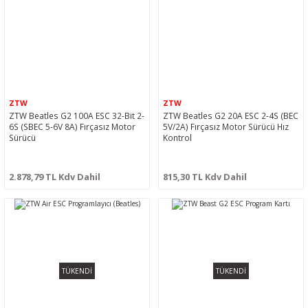
ZTW
ZTW
ZTW Beatles G2 100A ESC 32-Bit 2-
ZTW Beatles G2 20A ESC 2-4S (BEC
6S (SBEC 5-6V 8A) Fırçasız Motor
5V/2A) Fırçasız Motor Sürücü Hız
Sürücü
Kontrol
2.878,79 TL Kdv Dahil
815,30 TL Kdv Dahil
TÜKENDİ
TÜKENDİ