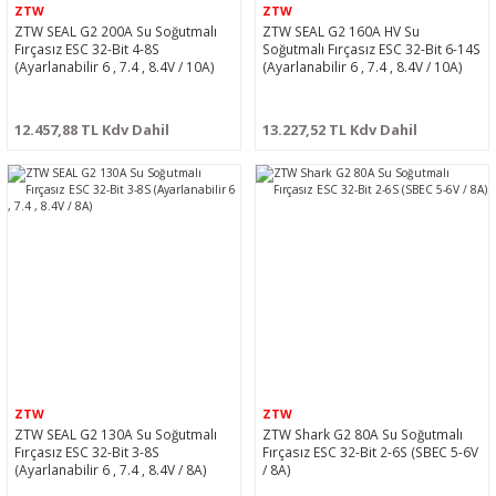
ZTW
ZTW
ZTW SEAL G2 200A Su Soğutmalı
ZTW SEAL G2 160A HV Su
Fırçasız ESC 32-Bit 4-8S
Soğutmalı Fırçasız ESC 32-Bit 6-14S
(Ayarlanabilir 6 , 7.4 , 8.4V / 10A)
(Ayarlanabilir 6 , 7.4 , 8.4V / 10A)
12.457,88 TL Kdv Dahil
13.227,52 TL Kdv Dahil
ZTW
ZTW
ZTW SEAL G2 130A Su Soğutmalı
ZTW Shark G2 80A Su Soğutmalı
Fırçasız ESC 32-Bit 3-8S
Fırçasız ESC 32-Bit 2-6S (SBEC 5-6V
(Ayarlanabilir 6 , 7.4 , 8.4V / 8A)
/ 8A)