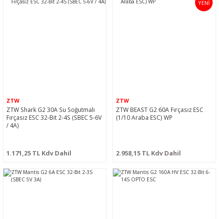
YENİ
ZTW
ZTW
ZTW Shark G2 30A Su Soğutmalı
ZTW BEAST G2 60A Fırçasız ESC
Fırçasız ESC 32-Bit 2-4S (SBEC 5-6V
(1/10 Araba ESC) WP
/ 4A)
1.171,25 TL Kdv Dahil
2.958,15 TL Kdv Dahil