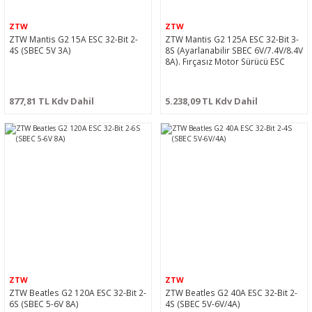
ZTW
ZTW
ZTW Mantis G2 15A ESC 32-Bit 2-
ZTW Mantis G2 125A ESC 32-Bit 3-
4S (SBEC 5V 3A)
8S (Ayarlanabilir SBEC 6V/7.4V/8.4V
8A). Fırçasız Motor Sürücü ESC
877,81 TL Kdv Dahil
5.238,09 TL Kdv Dahil
ZTW
ZTW
ZTW Beatles G2 120A ESC 32-Bit 2-
ZTW Beatles G2 40A ESC 32-Bit 2-
6S (SBEC 5-6V 8A)
4S (SBEC 5V-6V/4A)