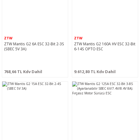
ZTW
ZTW
ZTW Mantis G2 6A ESC 32-Bit 2-3S
ZTW Mantis G2 160A HV ESC 32-Bit
(SBEC 5V 3A)
6-14S OPTO ESC
768,66 TL Kdv Dahil
9.612,80 TL Kdv Dahil