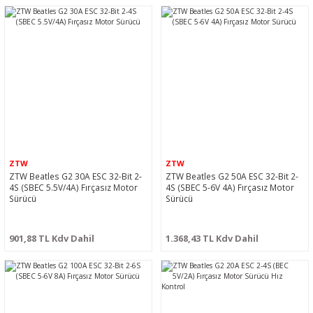
ZTW
ZTW
ZTW Beatles G2 30A ESC 32-Bit 2-
ZTW Beatles G2 50A ESC 32-Bit 2-
4S (SBEC 5.5V/4A) Fırçasız Motor
4S (SBEC 5-6V 4A) Fırçasız Motor
Sürücü
Sürücü
901,88 TL Kdv Dahil
1.368,43 TL Kdv Dahil