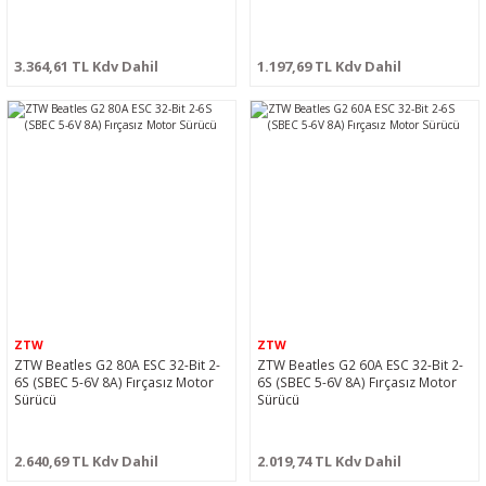
3.364,61 TL Kdv Dahil
1.197,69 TL Kdv Dahil
ZTW
ZTW
ZTW Beatles G2 80A ESC 32-Bit 2-
ZTW Beatles G2 60A ESC 32-Bit 2-
6S (SBEC 5-6V 8A) Fırçasız Motor
6S (SBEC 5-6V 8A) Fırçasız Motor
Sürücü
Sürücü
2.640,69 TL Kdv Dahil
2.019,74 TL Kdv Dahil