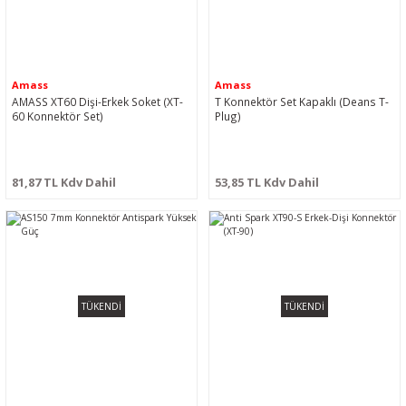
Amass
Amass
AMASS XT60 Dişi-Erkek Soket (XT-
T Konnektör Set Kapaklı (Deans T-
60 Konnektör Set)
Plug)
81,87 TL Kdv Dahil
53,85 TL Kdv Dahil
TÜKENDİ
TÜKENDİ