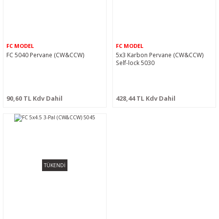
FC MODEL
FC MODEL
FC 5040 Pervane (CW&CCW)
5x3 Karbon Pervane (CW&CCW)
Self-lock 5030
90,60 TL Kdv Dahil
428,44 TL Kdv Dahil
TÜKENDİ