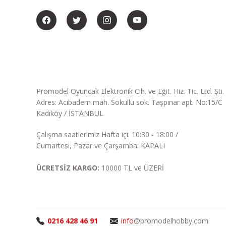
Promodel Oyuncak Elektronik Cih. ve Eğit. Hiz. Tic. Ltd. Şti.
Adres: Acıbadem mah. Sokullu sok. Taşpınar apt. No:15/C
Kadıköy / İSTANBUL
Çalışma saatlerimiz Hafta içi: 10:30 - 18:00 /
Cumartesi, Pazar ve Çarşamba: KAPALI
ÜCRETSİZ KARGO:
10000 TL ve ÜZERİ
0216 428 46 91
info
@promodelhobby.com