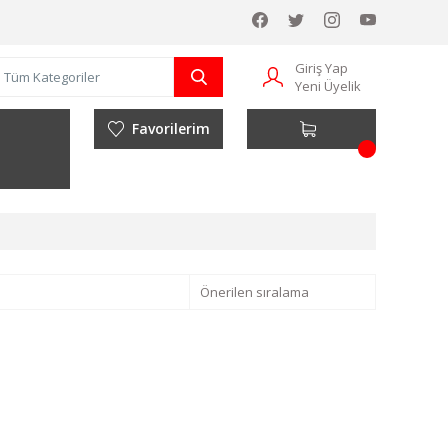
Giriş Yap
Yeni Üyelik
Favorilerim