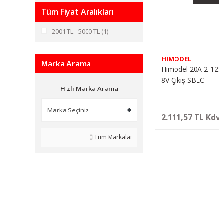
Tüm Fiyat Aralıkları
2001 TL - 5000 TL (1)
HIMODEL
Marka Arama
Himodel 20A 2-12S 
8V Çıkış SBEC
Hızlı Marka Arama
2.111,57 TL Kdv
Tüm Markalar
BİZİ SOSYALMEDYADA DA TAKİP EDİN