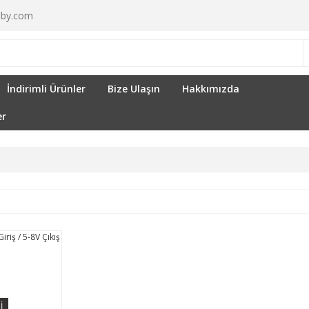
by.com
İndirimli Ürünler
Bize Ulaşın
Hakkımızda
er
İ