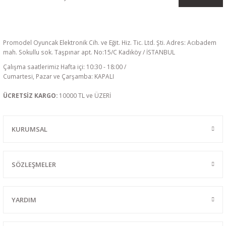
Promodel Oyuncak Elektronik Cih. ve Eğit. Hiz. Tic. Ltd. Şti. Adres: Acıbadem
mah. Sokullu sok. Taşpınar apt. No:15/C Kadıköy / İSTANBUL
Çalışma saatlerimiz Hafta içi: 10:30 - 18:00 /
Cumartesi, Pazar ve Çarşamba: KAPALI
ÜCRETSİZ KARGO:
10000 TL ve ÜZERİ
KURUMSAL
SÖZLEŞMELER
YARDIM