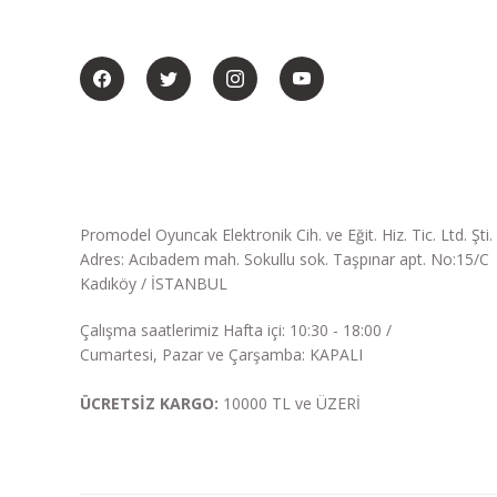
BİZİ SOSYALMEDYADA DA TAKİP EDİN
Promodel Oyuncak Elektronik Cih. ve Eğit. Hiz. Tic. Ltd. Şti.
Adres: Acıbadem mah. Sokullu sok. Taşpınar apt. No:15/C
Kadıköy / İSTANBUL
Çalışma saatlerimiz Hafta içi: 10:30 - 18:00 /
Cumartesi, Pazar ve Çarşamba: KAPALI
ÜCRETSİZ KARGO:
10000 TL ve ÜZERİ