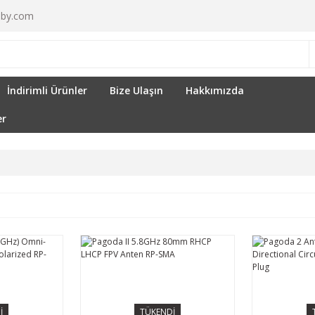
by.com
İndirimli Ürünler
Bize Ulaşın
Hakkımızda
er
İ
TÜKENDİ