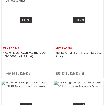
TÜKENDİ
TÜKENDİ
VRX RACING
VRX RACING
VRX Ful Metal Uzun Rc Amortisör
VRX Rc Amortisör 1/10 Off-Road (2
1/10 Off-Road (2 Adet)
Adet)
1.406,29 TL Kdv Dahil
855,53 TL Kdv Dahil