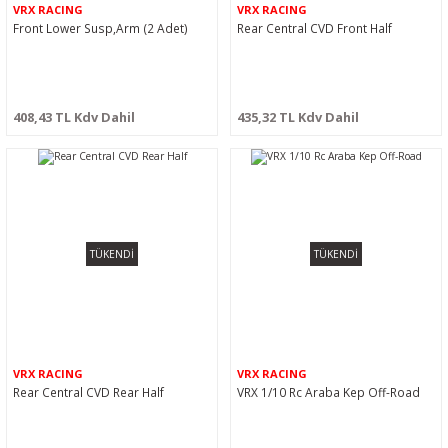
VRX RACING
VRX RACING
Front Lower Susp,Arm (2 Adet)
Rear Central CVD Front Half
408,43 TL Kdv Dahil
435,32 TL Kdv Dahil
TÜKENDİ
TÜKENDİ
VRX RACING
VRX RACING
Rear Central CVD Rear Half
VRX 1/10 Rc Araba Kep Off-Road