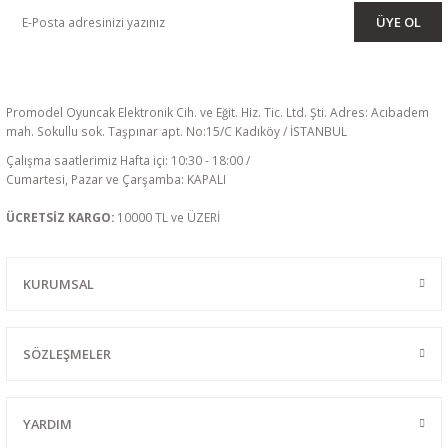
ÜYE OL
Promodel Oyuncak Elektronik Cih. ve Eğit. Hiz. Tic. Ltd. Şti. Adres: Acıbadem
mah. Sokullu sok. Taşpınar apt. No:15/C Kadıköy / İSTANBUL
Çalışma saatlerimiz Hafta içi: 10:30 - 18:00 /
Cumartesi, Pazar ve Çarşamba: KAPALI
ÜCRETSİZ KARGO:
10000 TL ve ÜZERİ
KURUMSAL
SÖZLEŞMELER
YARDIM