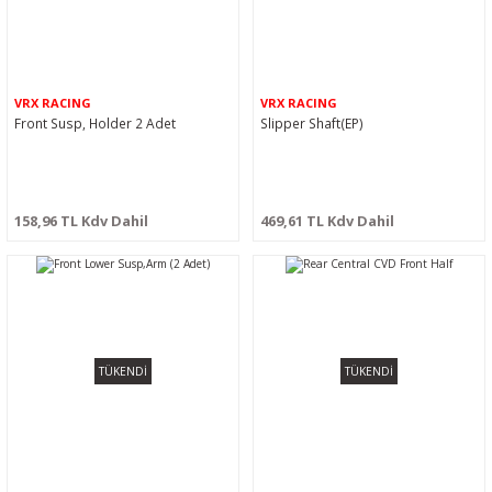
VRX RACING
VRX RACING
Front Susp, Holder 2 Adet
Slipper Shaft(EP)
158,96 TL Kdv Dahil
469,61 TL Kdv Dahil
TÜKENDİ
TÜKENDİ