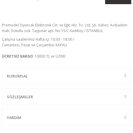
Promodel Oyuncak Elektronik Cih. ve Eğit. Hiz. Tic. Ltd. Şti. Adres: Acıbadem
mah. Sokullu sok. Taşpınar apt. No:15/C Kadıköy / İSTANBUL
Çalışma saatlerimiz Hafta içi: 10:30 - 18:00 /
Cumartesi, Pazar ve Çarşamba: KAPALI
ÜCRETSİZ KARGO:
10000 TL ve ÜZERİ
KURUMSAL
SÖZLEŞMELER
YARDIM