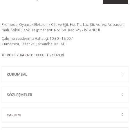
Promodel Oyuncak Elektronik Cih. ve Eğit. Hiz. Tic. Ltd. Şti. Adres: Acıbadem
mah. Sokullu sok. Taşpınar apt. No:15/C Kadıköy / İSTANBUL
Çalışma saatlerimiz Hafta içi: 10:30 - 18:00 /
Cumartesi, Pazar ve Çarşamba: KAPALI
ÜCRETSİZ KARGO:
10000 TL ve ÜZERİ
KURUMSAL
SÖZLEŞMELER
YARDIM