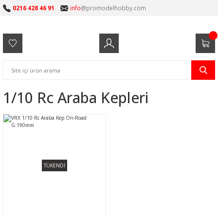
0216 428 46 91
info
@promodelhobby.com
1/10 Rc Araba Kepleri
TÜKENDİ