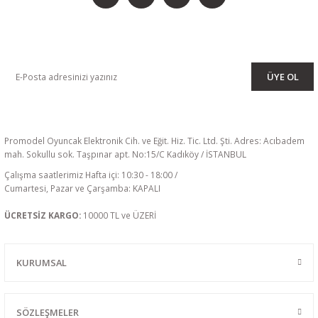
KAMPANYA VE DUYURULARIMIZI ALMAK İÇİN BÜLTENİMİZE ÜYE
OLUN
ÜYE OL
Promodel Oyuncak Elektronik Cih. ve Eğit. Hiz. Tic. Ltd. Şti. Adres: Acıbadem
mah. Sokullu sok. Taşpınar apt. No:15/C Kadıköy / İSTANBUL
Çalışma saatlerimiz Hafta içi: 10:30 - 18:00 /
Cumartesi, Pazar ve Çarşamba: KAPALI
ÜCRETSİZ KARGO:
10000 TL ve ÜZERİ
KURUMSAL
SÖZLEŞMELER