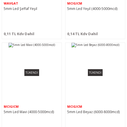
WAVGAT
MCIGICM
5mm Led Şeffaf Yeşil
5mm Led Yeşil (4000-5000mcd)
0,11 TL Kdv Dahil
0,14 TL Kdv Dahil
TÜKENDİ
TÜKENDİ
MCIGICM
MCIGICM
5mm Led Mavi (4000-5000mcd)
5mm Led Beyaz (6000-8000mcd)