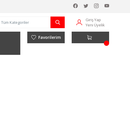
Giriş Yap
Yeni Üyelik
Favorilerim