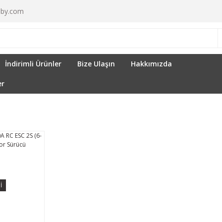
by.com
İndirimli Ürünler
Bize Ulaşın
Hakkımızda
er
İ