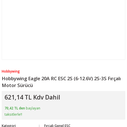
Hobbywing
Hobbywing Eagle 20A RC ESC 2S (6-12.6V) 2S-3S Fırçalı
Motor Sürücü
621,14 TL Kdv Dahil
70,42 TL den
başlayan
taksitlerle!!
Kategori
Fırçalı Genel ESC