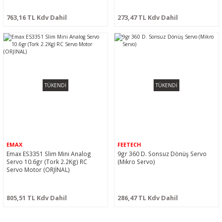
763,16 TL Kdv Dahil
273,47 TL Kdv Dahil
TÜKENDİ
TÜKENDİ
EMAX
FEETECH
Emax ES3351 Slim Mini Analog
9gr 360 D. Sonsuz Dönüş Servo
Servo 10.6gr (Tork 2.2Kg) RC
(Mikro Servo)
Servo Motor (ORJİNAL)
805,51 TL Kdv Dahil
286,47 TL Kdv Dahil