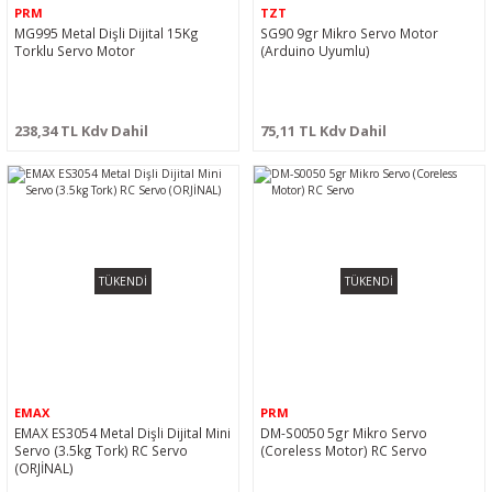
PRM
TZT
MG995 Metal Dişli Dijital 15Kg
SG90 9gr Mikro Servo Motor
Torklu Servo Motor
(Arduino Uyumlu)
238,34 TL Kdv Dahil
75,11 TL Kdv Dahil
TÜKENDİ
TÜKENDİ
EMAX
PRM
EMAX ES3054 Metal Dişli Dijital Mini
DM-S0050 5gr Mikro Servo
Servo (3.5kg Tork) RC Servo
(Coreless Motor) RC Servo
(ORJİNAL)