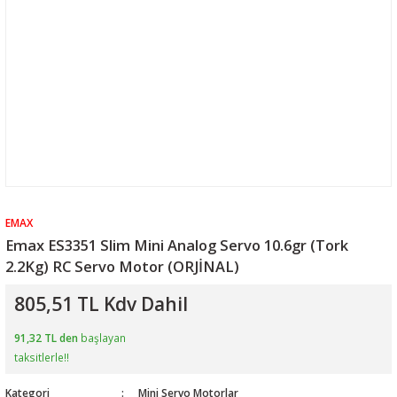
EMAX
Emax ES3351 Slim Mini Analog Servo 10.6gr (Tork
2.2Kg) RC Servo Motor (ORJİNAL)
805,51 TL Kdv Dahil
91,32 TL den
başlayan
taksitlerle!!
Kategori
Mini Servo Motorlar