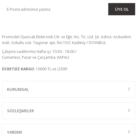
ÜYE OL
Promodel Oyuncak Elektronik Cih. ve Eğit. Hiz. Tic. Ltd. Şti. Adres: Acıbadem
mah. Sokullu sok. Taşpınar apt. No:15/C Kadıköy / İSTANBUL
Çalışma saatlerimiz Hafta içi: 10:30 - 18:00 /
Cumartesi, Pazar ve Çarşamba: KAPALI
ÜCRETSİZ KARGO:
10000 TL ve ÜZERİ
KURUMSAL
SÖZLEŞMELER
YARDIM